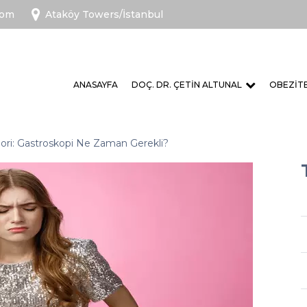
com
Ataköy Towers/İstanbul
ANASAYFA
DOÇ. DR. ÇETIN ALTUNAL
OBEZIT
ylori: Gastroskopi Ne Zaman Gerekli?