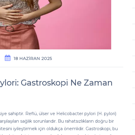
18 HAZIRAN 2025
Pylori: Gastroskopi Ne Zaman
e sahiptir. Reflü, ülser ve Helicobacter pylori (H. pylori)
şılaşılan sağlık sorunlarıdır. Bu rahatsızlıkların doğru bir
tesini iyileştirmek için oldukça önemlidir. Gastroskopi, bu