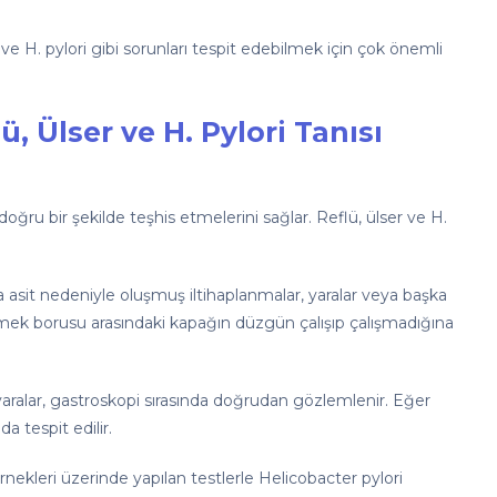
 ve H. pylori gibi sorunları tespit edebilmek için çok önemli
, Ülser ve H. Pylori Tanısı
doğru bir şekilde teşhis etmelerini sağlar. Reflü, ülser ve H.
 asit nedeniyle oluşmuş iltihaplanmalar, yaralar veya başka
yemek borusu arasındaki kapağın düzgün çalışıp çalışmadığına
aralar, gastroskopi sırasında doğrudan gözlemlenir. Eğer
 tespit edilir.
örnekleri üzerinde yapılan testlerle Helicobacter pylori