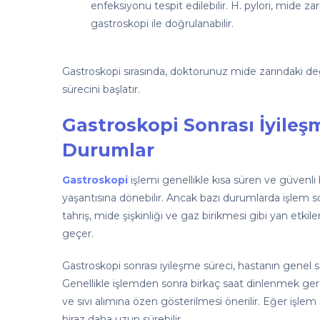
enfeksiyonu tespit edilebilir. H. pylori, mide z
gastroskopi ile doğrulanabilir.
Gastroskopi sırasında, doktorunuz mide zarındaki değişi
sürecini başlatır.
Gastroskopi Sonrası İyileş
Durumlar
Gastroskopi
işlemi genellikle kısa süren ve güvenli
yaşantısına dönebilir. Ancak bazı durumlarda işlem son
tahriş, mide şişkinliği ve gaz birikmesi gibi yan etkil
geçer.
Gastroskopi sonrası iyileşme süreci, hastanın genel sağ
Genellikle işlemden sonra birkaç saat dinlenmek ger
ve sıvı alımına özen gösterilmesi önerilir. Eğer işlem
biraz daha uzun sürebilir.