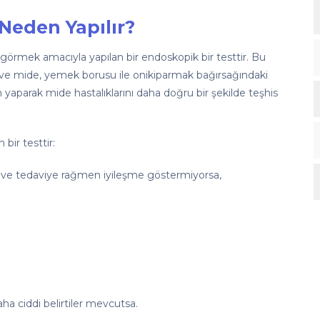
Neden Yapılır?
görmek amacıyla yapılan bir endoskopik bir testtir. Bu
lir ve mide, yemek borusu ile onikiparmak bağırsağındaki
yaparak mide hastalıklarını daha doğru bir şekilde teşhis
bir testtir:
a ve tedaviye rağmen iyileşme göstermiyorsa,
a ciddi belirtiler mevcutsa.