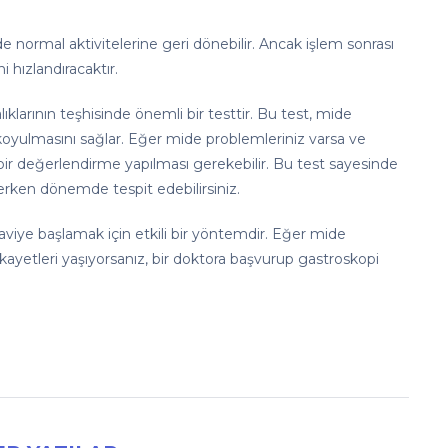
e normal aktivitelerine geri dönebilir. Ancak işlem sonrası
 hızlandıracaktır.
alıklarının teşhisinde önemli bir testtir. Bu test, mide
koyulmasını sağlar. Eğer mide problemleriniz varsa ve
 bir değerlendirme yapılması gerekebilir. Bu test sayesinde
ı erken dönemde tespit edebilirsiniz.
aviye başlamak için etkili bir yöntemdir. Eğer mide
ikayetleri yaşıyorsanız, bir doktora başvurup gastroskopi