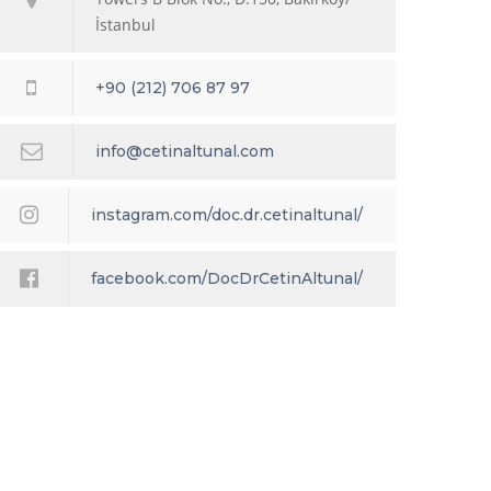
İstanbul
+90 (212) 706 87 97
info@cetinaltunal.com
instagram.com/doc.dr.cetinaltunal/
facebook.com/DocDrCetinAltunal/