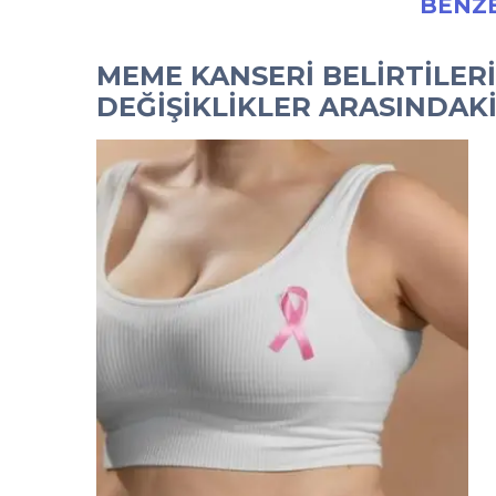
BENZE
MEME KANSERI BELIRTILERI 
DEĞIŞIKLIKLER ARASINDAK