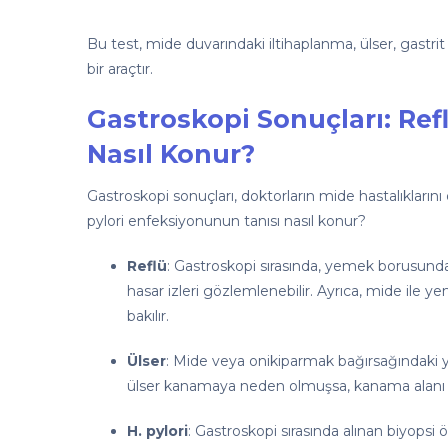
Bu test, mide duvarındaki iltihaplanma, ülser, gastrit
bir araçtır.
Gastroskopi Sonuçları: Reflü
Nasıl Konur?
Gastroskopi sonuçları, doktorların mide hastalıklarını 
pylori enfeksiyonunun tanısı nasıl konur?
Reflü
: Gastroskopi sırasında, yemek borusunda
hasar izleri gözlemlenebilir. Ayrıca, mide ile 
bakılır.
Ülser
: Mide veya onikiparmak bağırsağındaki y
ülser kanamaya neden olmuşsa, kanama alanı da
H. pylori
: Gastroskopi sırasında alınan biyopsi 