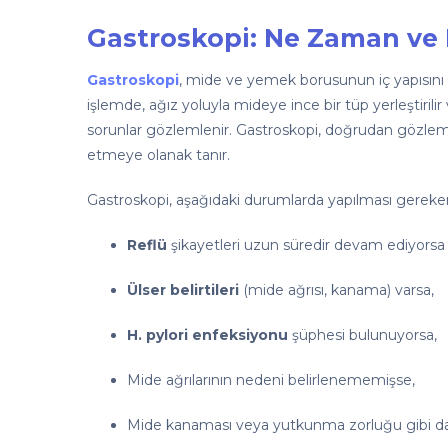
Gastroskopi: Ne Zaman ve 
Gastroskopi
, mide ve yemek borusunun iç yapısını 
işlemde, ağız yoluyla mideye ince bir tüp yerleştiri
sorunlar gözlemlenir. Gastroskopi, doğrudan gözlem 
etmeye olanak tanır.
Gastroskopi, aşağıdaki durumlarda yapılması gereken 
Reflü
şikayetleri uzun süredir devam ediyors
Ülser belirtileri
(mide ağrısı, kanama) varsa,
H. pylori enfeksiyonu
şüphesi bulunuyorsa,
Mide ağrılarının nedeni belirlenememişse,
Mide kanaması veya yutkunma zorluğu gibi dah