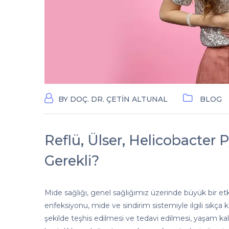
BY
DOÇ. DR. ÇETIN ALTUNAL
BLOG
Reflü, Ülser, Helicobacter 
Gerekli?
Mide sağlığı, genel sağlığımız üzerinde büyük bir etkiy
enfeksiyonu, mide ve sindirim sistemiyle ilgili sıkça kar
şekilde teşhis edilmesi ve tedavi edilmesi, yaşam kali