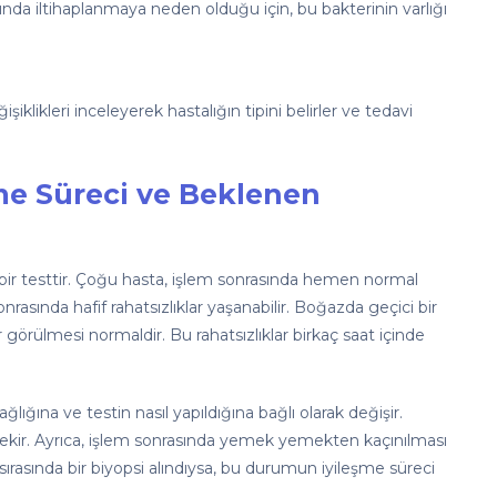
arında iltihaplanmaya neden olduğu için, bu bakterinin varlığı
klikleri inceleyerek hastalığın tipini belirler ve tedavi
me Süreci ve Beklenen
 bir testtir. Çoğu hasta, işlem sonrasında hemen normal
rasında hafif rahatsızlıklar yaşanabilir. Boğazda geçici bir
er görülmesi normaldir. Bu rahatsızlıklar birkaç saat içinde
lığına ve testin nasıl yapıldığına bağlı olarak değişir.
ekir. Ayrıca, işlem sonrasında yemek yemekten kaçınılması
 sırasında bir biyopsi alındıysa, bu durumun iyileşme süreci