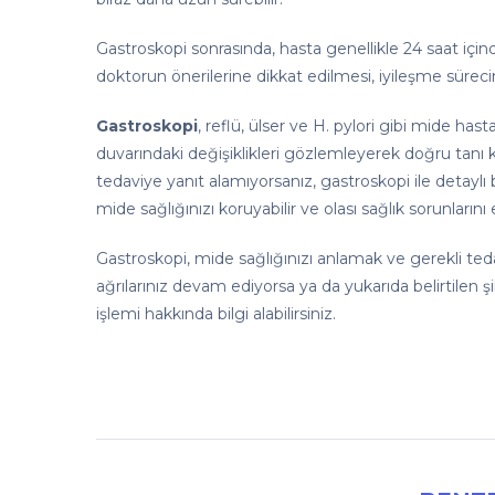
Gastroskopi sonrasında, hasta genellikle 24 saat içind
doktorun önerilerine dikkat edilmesi, iyileşme sürecini
Gastroskopi
, reflü, ülser ve H. pylori gibi mide hast
duvarındaki değişiklikleri gözlemleyerek doğru tanı 
tedaviye yanıt alamıyorsanız, gastroskopi ile detaylı
mide sağlığınızı koruyabilir ve olası sağlık sorunların
Gastroskopi, mide sağlığınızı anlamak ve gerekli ted
ağrılarınız devam ediyorsa ya da yukarıda belirtilen ş
işlemi hakkında bilgi alabilirsiniz.