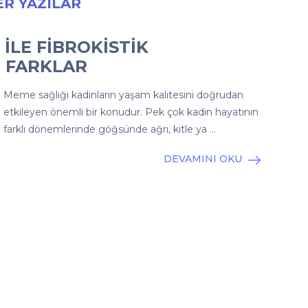
R YAZILAR
ILE FIBROKISTIK
I FARKLAR
Meme sağlığı kadınların yaşam kalitesini doğrudan
etkileyen önemli bir konudur. Pek çok kadın hayatının
farklı dönemlerinde göğsünde ağrı, kitle ya …
DEVAMINI OKU